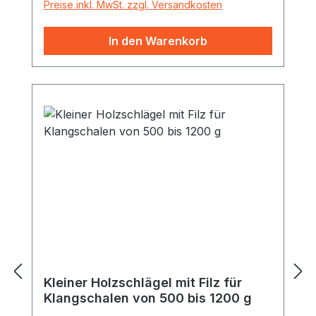
gedrechseltem Holzstab.
Preise inkl. MwSt. zzgl. Versandkosten
In den Warenkorb
Kleiner Holzschlägel mit Filz für
Klangschalen von 500 bis 1200 g