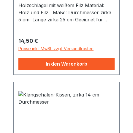
Holzschlägel mit weißem Filz Material:
Holz und Filz Maße: Durchmesser zirka
5 cm, Länge zirka 25 cm Geeignet für
Klangschalen von 500 bis 1200 Gramm.
Regulärer Preis:
14,50 €
Preise inkl. MwSt. zzgl. Versandkosten
In den Warenkorb