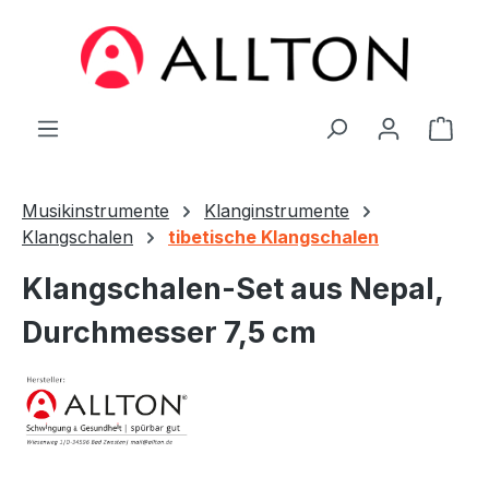
Zum Hauptinhalt springen
Ware
Musikinstrumente
Klanginstrumente
Klangschalen
tibetische Klangschalen
Klangschalen-Set aus Nepal,
Durchmesser 7,5 cm