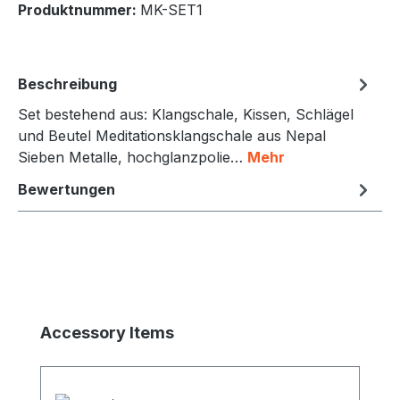
Produktnummer:
MK-SET1
Beschreibung
Set bestehend aus: Klangschale, Kissen, Schlägel
und Beutel Meditationsklangschale aus Nepal
Sieben Metalle, hochglanzpolie…
Mehr
Bewertungen
Produktgalerie überspringen
Accessory Items