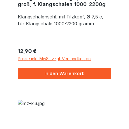
groß, f. Klangschalen 1000-2200g
Klangschalenschl. mit Filzkopf, Ø 7,5 c,
für Klangschale 1000-2200 gramm
Regulärer Preis:
12,90 €
Preise inkl. MwSt. zzgl. Versandkosten
In den Warenkorb