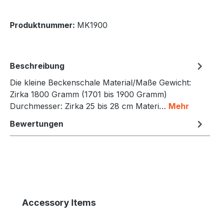
Produktnummer:
MK1900
Beschreibung
Die kleine Beckenschale Material/Maße Gewicht:
Zirka 1800 Gramm (1701 bis 1900 Gramm)
Durchmesser: Zirka 25 bis 28 cm Materi…
Mehr
Bewertungen
Produktgalerie überspringen
Accessory Items