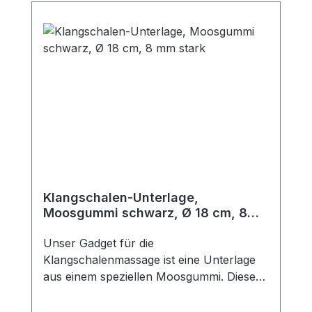
Klangschalen-Unterlage,
Moosgummi schwarz, Ø 18 cm, 8
mm stark
Unser Gadget für die
Klangschalenmassage ist eine Unterlage
aus einem speziellen Moosgummi. Dieses
hat drei besondere Vorteile 1. Die
Klangschalen lassen sich auch in