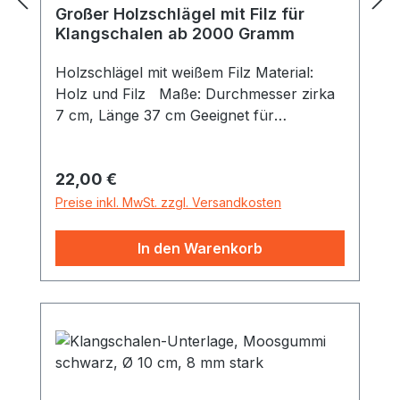
Großer Holzschlägel mit Filz für
Klangschalen ab 2000 Gramm
Holzschlägel mit weißem Filz Material:
Holz und Filz Maße: Durchmesser zirka
7 cm, Länge 37 cm Geeignet für
Klangschalen ab zirka 2000 Gramm.
Regulärer Preis:
22,00 €
Preise inkl. MwSt. zzgl. Versandkosten
In den Warenkorb