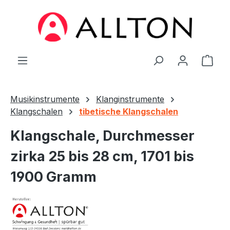
Zum Hauptinhalt springen
Ware
Musikinstrumente
Klanginstrumente
Klangschalen
tibetische Klangschalen
Klangschale, Durchmesser
zirka 25 bis 28 cm, 1701 bis
1900 Gramm