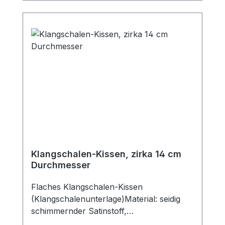
Klangschalen-Kissen, zirka 14 cm
Durchmesser
Flaches Klangschalen-Kissen
(Klangschalenunterlage)Material: seidig
schimmernder Satinstoff,
wattiertDurchmesser: Zirka 14 cmFarben