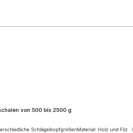
gschalen von 500 bis 2500 g
terschiedliche SchlägelkopfgrößenMaterial: Holz und Fil