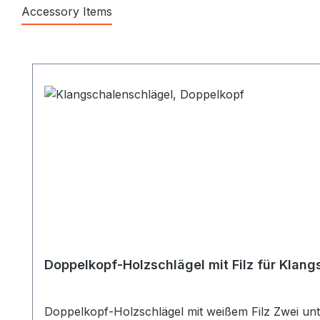
Accessory Items
Produktgalerie überspringen
Doppelkopf-Holzschlägel mit Filz für Klan
Doppelkopf-Holzschlägel mit weißem Filz Zwei un