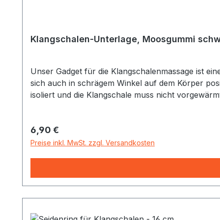
Klangschalen-Unterlage, Moosgummi schwa
Unser Gadget für die Klangschalenmassage ist eine Unterlage aus einem speziellen
sich auch in schrägem Winkel auf dem Körper pos
isoliert und die Klangschale muss nicht vorgewär
Regulärer Preis:
6,90 €
Preise inkl. MwSt. zzgl. Versandkosten