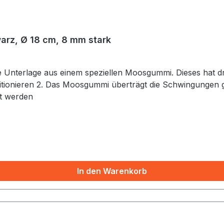
rz, Ø 18 cm, 8 mm stark
 Moosgummi. Dieses hat drei besondere Vorteile 1. Die Klangschalen lassen
itionieren 2. Das Moosgummi überträgt die Schwingungen
mt werden
In den Warenkorb