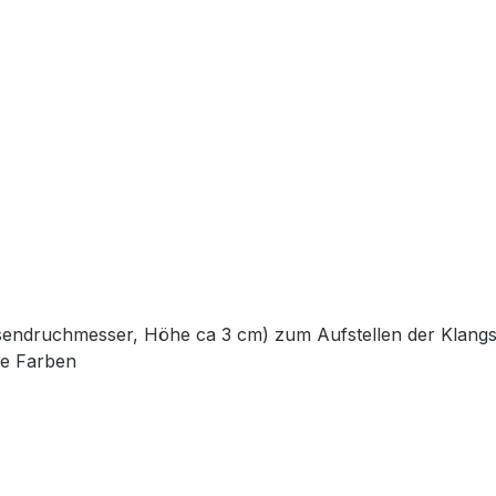
sendruchmesser, Höhe ca 3 cm) zum Aufstellen der Klangsch
ne Farben