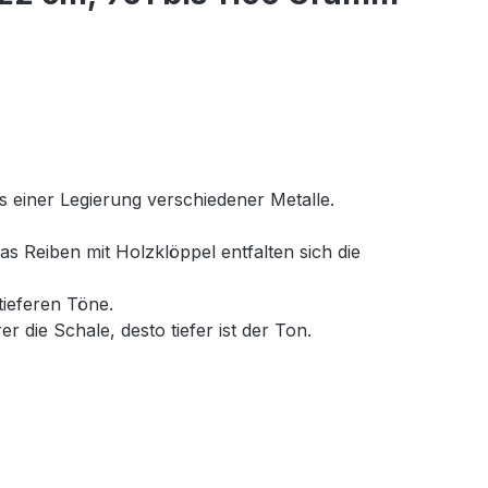
s einer Legierung verschiedener Metalle.
s Reiben mit Holzklöppel entfalten sich die
tieferen Töne.
r die Schale, desto tiefer ist der Ton.