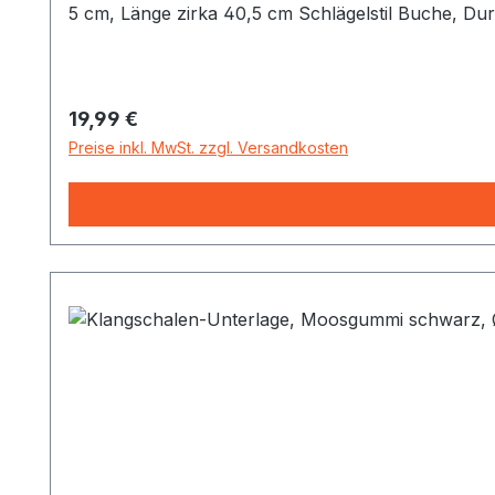
5 cm, Länge zirka 40,5 cm Schlägelstil Buche, Du
Regulärer Preis:
19,99 €
Preise inkl. MwSt. zzgl. Versandkosten