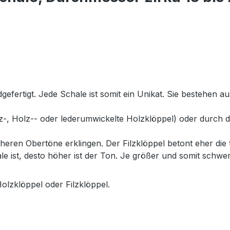
fertigt. Jede Schale ist somit ein Unikat. Sie bestehen au
-, Holz-- oder lederumwickelte Holzklöppel) oder durch da
eren Obertöne erklingen. Der Filzklöppel betont eher die 
le ist, desto höher ist der Ton. Je größer und somit schwere
olzklöppel oder Filzklöppel.