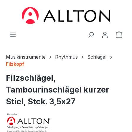
Zum Hauptinhalt springen
Ware
Musikinstrumente
Rhythmus
Schlägel
Filzkopf
Filzschlägel,
Tambourinschlägel kurzer
Stiel, Stck. 3,5x27