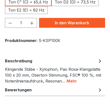
Ton C" (C) = 65,6 Hz
Ton D2 (D) = 73,5 Hz
Ton E2 (E) = 82 Hz
Produkt Anzahl: Gib den gewünschten We
In den Warenkorb
Produktnummer:
S-KSP100X
Beschreibung
Klingende Stäbe - Xylophon, Pao Rosa-Klangplatte
100 x 20 mm, Oberton-Stimmung, FSC® 100 %, mit
Notenlinienaufdruck, Resonan…
Mehr
Bewertungen