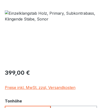
Bildergalerie überspringen
Regulärer Preis:
399,00 €
Preise inkl. MwSt. zzgl. Versandkosten
auswählen
Tonhöhe