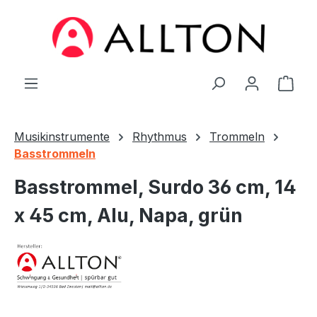
Zum Hauptinhalt springen
Ware
Musikinstrumente
Rhythmus
Trommeln
Basstrommeln
Basstrommel, Surdo 36 cm, 14
x 45 cm, Alu, Napa, grün