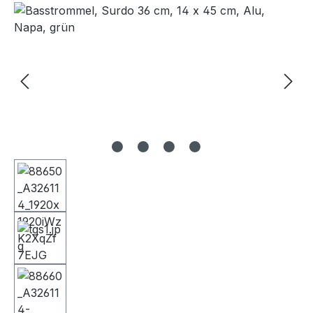
Bildergalerie überspringen