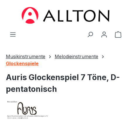
Zum Hauptinhalt springen
Ware
Musikinstrumente
Melodieinstrumente
Glockenspiele
Auris Glockenspiel 7 Töne, D-
pentatonisch