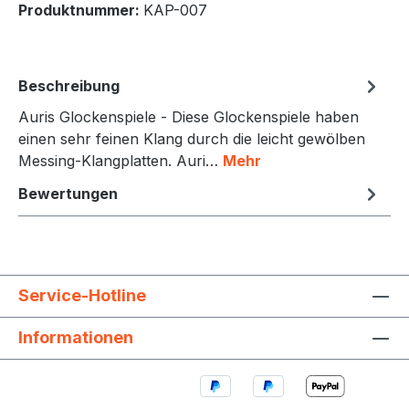
Produktnummer:
KAP-007
Beschreibung
Auris Glockenspiele - Diese Glockenspiele haben
einen sehr feinen Klang durch die leicht gewölben
Messing-Klangplatten. Auri…
Mehr
Bewertungen
Service-Hotline
Informationen