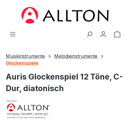
Zum Hauptinhalt springen
Ware
Musikinstrumente
Melodieinstrumente
Glockenspiele
Auris Glockenspiel 12 Töne, C-
Dur, diatonisch