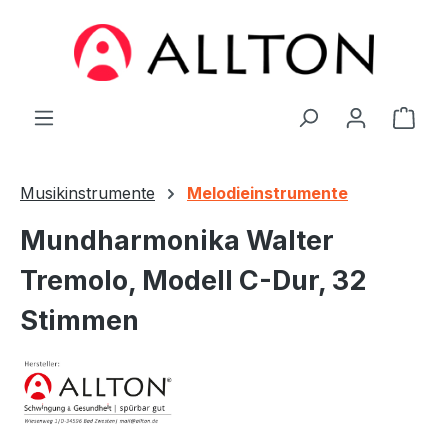
Zum Hauptinhalt springen
Ware
Musikinstrumente
Melodieinstrumente
Mundharmonika Walter
Tremolo, Modell C-Dur, 32
Stimmen