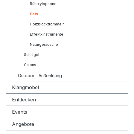
Rührxylophone
Sets
Holzblocktrommeln
Effekt-instrumente
Naturgeräusche
Schlägel
Cajons
Outdoor - Außenklang
Klangmöbel
Entdecken
Events
Angebote