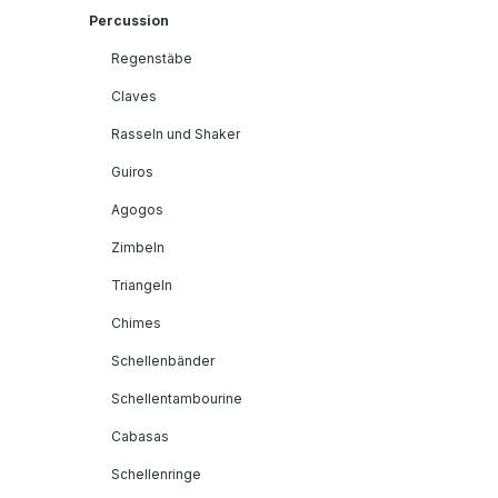
Percussion
Regenstäbe
Claves
Rasseln und Shaker
Guiros
Agogos
Zimbeln
Triangeln
Chimes
Schellenbänder
Schellentambourine
Cabasas
Schellenringe