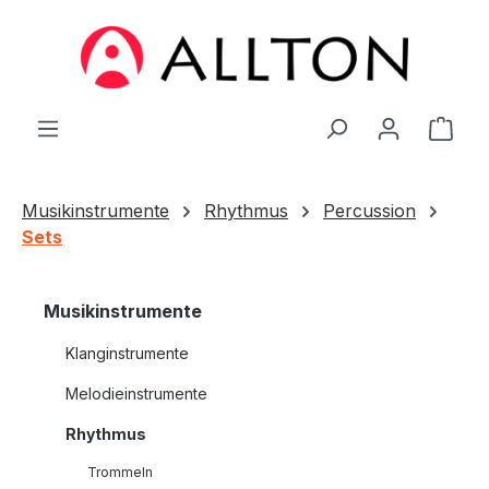
Zum Hauptinhalt springen
Ware
Musikinstrumente
Rhythmus
Percussion
Sets
Musikinstrumente
Klanginstrumente
Melodieinstrumente
Rhythmus
Trommeln