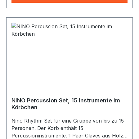
Holzschlegel, Inhalte: 1 x Holzshaker, large,
Inhalte: 1 x Jingle Stick
NINO Percussion Set, 15 Instrumente im
Körbchen
Nino Rhythm Set für eine Gruppe von bis zu 15
Personen. Der Korb enthält 15
Percussioninstrumente: 1 Paar Claves aus Holz,