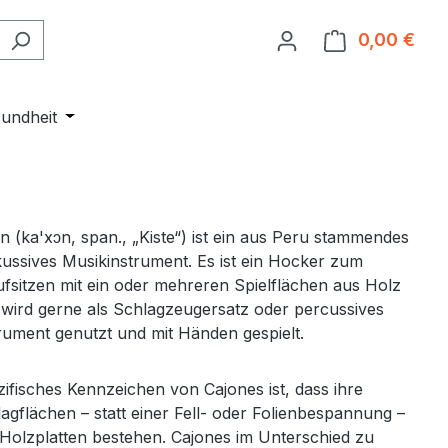
0,00 €
Ware
Entdecken
r Kategorie Events
undheit
Öffne oder Schließe das Dropdown der Kategorie 
n (ka'xɔn, span., „Kiste“) ist ein aus Peru stammendes
ussives Musikinstrument. Es ist ein Hocker zum
fsitzen mit ein oder mehreren Spielflächen aus Holz
wird gerne als Schlagzeugersatz oder percussives
rument genutzt und mit Händen gespielt.
ifisches Kennzeichen von Cajones ist, dass ihre
agflächen – statt einer Fell- oder Folienbespannung –
Holzplatten bestehen. Cajones im Unterschied zu