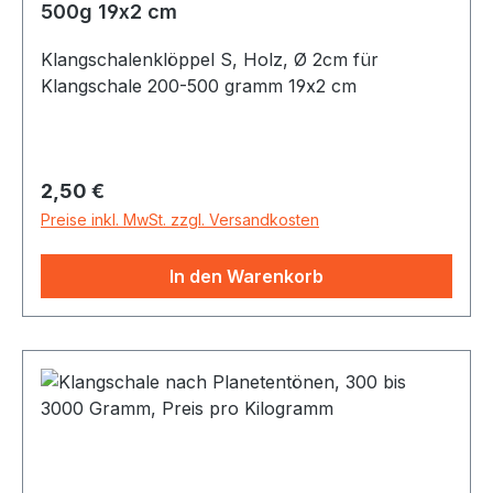
500g 19x2 cm
Klangschalenklöppel S, Holz, Ø 2cm für
Klangschale 200-500 gramm 19x2 cm
Regulärer Preis:
2,50 €
Preise inkl. MwSt. zzgl. Versandkosten
In den Warenkorb