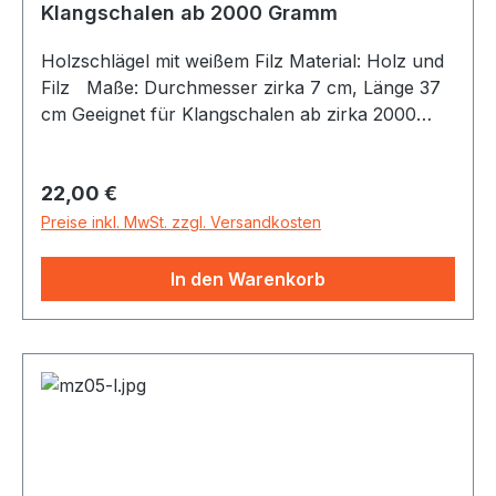
Klangschalen ab 2000 Gramm
Holzschlägel mit weißem Filz Material: Holz und
Filz Maße: Durchmesser zirka 7 cm, Länge 37
cm Geeignet für Klangschalen ab zirka 2000
Gramm.
Regulärer Preis:
22,00 €
Preise inkl. MwSt. zzgl. Versandkosten
In den Warenkorb