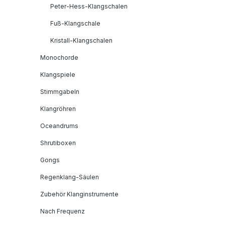
Peter-Hess-Klangschalen
Fuß-Klangschale
Kristall-Klangschalen
Monochorde
Klangspiele
Stimmgabeln
Klangröhren
Oceandrums
Shrutiboxen
Gongs
Regenklang-Säulen
Zubehör Klanginstrumente
Nach Frequenz