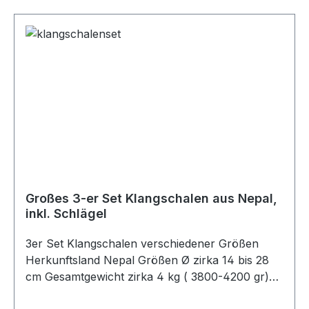
Großes 3-er Set Klangschalen aus Nepal,
inkl. Schlägel
3er Set Klangschalen verschiedener Größen
Herkunftsland Nepal Größen Ø zirka 14 bis 28
cm Gesamtgewicht zirka 4 kg ( 3800-4200 gr)
Die Klangschalen sind klanglich passend