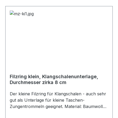
Filzring klein, Klangschalenunterlage,
Durchmesser zirka 8 cm
Der kleine Filzring für Klangschalen - auch sehr
gut als Unterlage für kleine Taschen-
Zungentrommeln geeignet. Material: Baumwolle
Durchmesser: Zirka 8 cm Farbe: weinrot Der