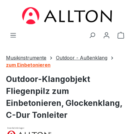
Zum Hauptinhalt springen
Ware
Musikinstrumente
Outdoor - Außenklang
zum Einbetonieren
Outdoor-Klangobjekt
Fliegenpilz zum
Einbetonieren, Glockenklang,
C-Dur Tonleiter