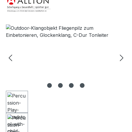
Bildergalerie überspringen