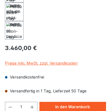
Regulärer Preis:
3.460,00 €
Preise inkl. MwSt. zzgl. Versandkosten
Versandkostenfrei
Versandfertig in 1 Tag, Lieferzeit 50 Tage
Produkt Anzahl: Gib den gewünschten We
In den Warenkorb