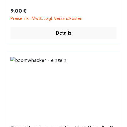
Regulärer Preis:
9,00 €
Preise inkl. MwSt. zzgl. Versandkosten
Details