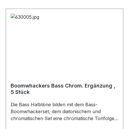
Boomwhackers Bass Chrom. Ergänzung ,
5 Stück
Die Bass Halbtöne bilden mit dem Bass-
Boomwhackerset, dem diatonischem und
chromatischen Set eine chromatische Tonfolge
über 2 Oktaven. Als extra Set kann man sie aber