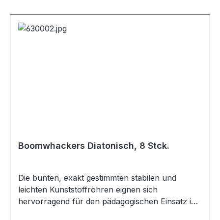
Boomwhackers Diatonisch, 8 Stck.
Die bunten, exakt gestimmten stabilen und
leichten Kunststoffröhren eignen sich
hervorragend für den pädagogischen Einsatz in
allen Altersstufen. Das diatonische Set (Töne: