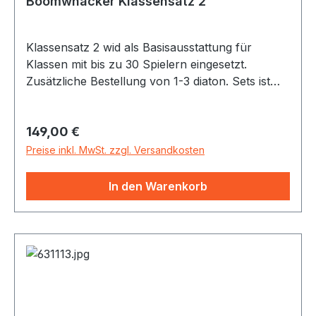
Boomwhacker Klassensatz 2
Klassensatz 2 wid als Basisausstattung für
Klassen mit bis zu 30 Spielern eingesetzt.
Zusätzliche Bestellung von 1-3 diaton. Sets ist
sinnvoll hinsichtlich vielseitigerer Nutzbarkeit.
Regulärer Preis:
149,00 €
Preise inkl. MwSt. zzgl. Versandkosten
In den Warenkorb