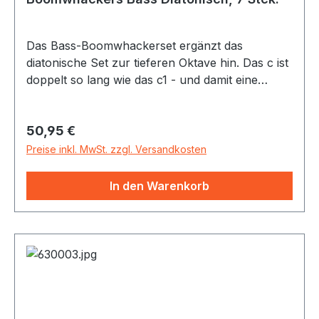
Das Bass-Boomwhackerset ergänzt das
diatonische Set zur tieferen Oktave hin. Das c ist
doppelt so lang wie das c1 - und damit eine
Oktave tiefer.
Regulärer Preis:
50,95 €
Preise inkl. MwSt. zzgl. Versandkosten
In den Warenkorb