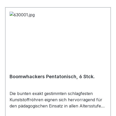
Boomwhackers Pentatonisch, 6 Stck.
Die bunten exakt gestimmten schlagfesten
Kunststoffröhren eignen sich hervorragend für
den pädagogischen Einsatz in allen Altersstufen.
Das pentatonische Set hat die Töne: