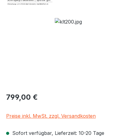
Bildergalerie überspringen
Regulärer Preis:
799,00 €
Preise inkl. MwSt. zzgl. Versandkosten
Sofort verfügbar, Lieferzeit: 10-20 Tage