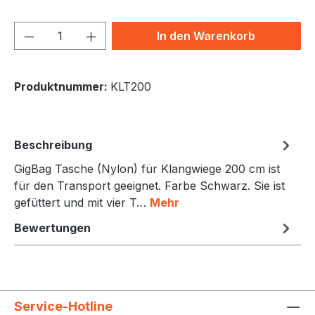
Produkt Anzahl: Gib den gewünschten We
In den Warenkorb
Produktnummer:
KLT200
Beschreibung
GigBag Tasche (Nylon) für Klangwiege 200 cm ist
für den Transport geeignet. Farbe Schwarz. Sie ist
gefüttert und mit vier T…
Mehr
Bewertungen
Service-Hotline